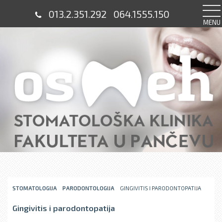
013.2.351.292
064.1555.150
MENU
STOMATOLOGIJA
PARODONTOLOGIJA
GINGIVITIS I PARODONTOPATIJA
Gingivitis i parodontopatija