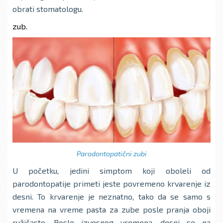
obrati stomatologu.
zub.
Parodontopatični zubi
U početku, jedini simptom koji oboleli od
parodontopatije primeti jeste povremeno krvarenje iz
desni. To krvarenje je neznatno, tako da se samo s
vremena na vreme pasta za zube posle pranja oboji
ružičasto. Posle izvesnog vremena, desni se na