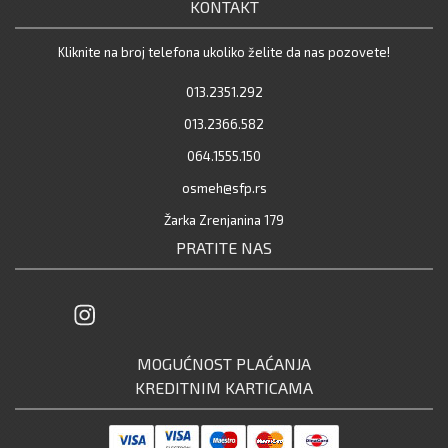
KONTAKT
Kliknite na broj telefona ukoliko želite da nas pozovete!
013.2351.292
013.2366.582
064.1555.150
osmeh@sfp.rs
Žarka Zrenjanina 179
PRATITE NAS
MOGUĆNOST PLAĆANJA
KREDITNIM KARTICAMA