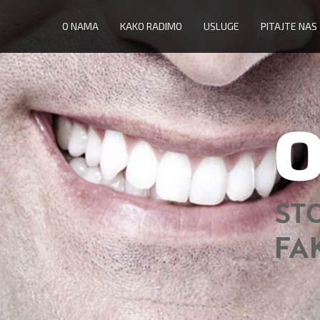
O NAMA
KAKO RADIMO
USLUGE
PITAJTE NAS