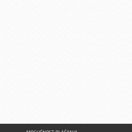
MOGUĆNOST PLAĆANJA