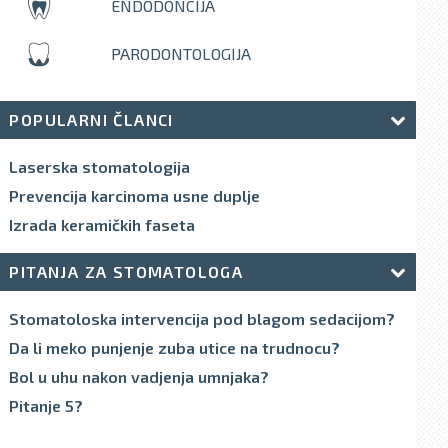
ENDODONCIJA
PARODONTOLOGIJA
POPULARNI ČLANCI
Laserska stomatologija
Prevencija karcinoma usne duplje
Izrada keramičkih faseta
PITANJA ZA STOMATOLOGA
Stomatoloska intervencija pod blagom sedacijom?
Da li meko punjenje zuba utice na trudnocu?
Bol u uhu nakon vadjenja umnjaka?
Pitanje 5?