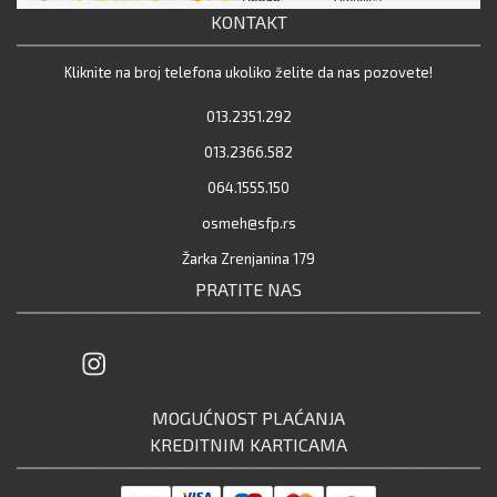
KONTAKT
Kliknite na broj telefona ukoliko želite da nas pozovete!
013.2351.292
013.2366.582
064.1555.150
osmeh@sfp.rs
Žarka Zrenjanina 179
PRATITE NAS
MOGUĆNOST PLAĆANJA
KREDITNIM KARTICAMA