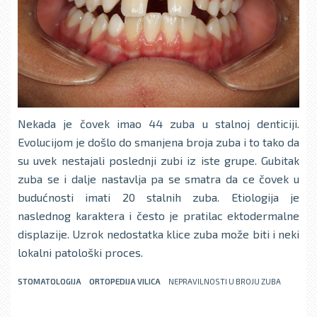
Nekada je čovek imao 44 zuba u stalnoj denticiji.
Evolucijom je došlo do smanjena broja zuba i to tako da
su uvek nestajali poslednji zubi iz iste grupe. Gubitak
zuba se i dalje nastavlja pa se smatra da ce čovek u
budućnosti imati 20 stalnih zuba. Etiologija je
naslednog karaktera i često je pratilac ektodermalne
displazije. Uzrok nedostatka klice zuba može biti i neki
lokalni patološki proces.
STOMATOLOGIJA
ORTOPEDIJA VILICA
NEPRAVILNOSTI U BROJU ZUBA