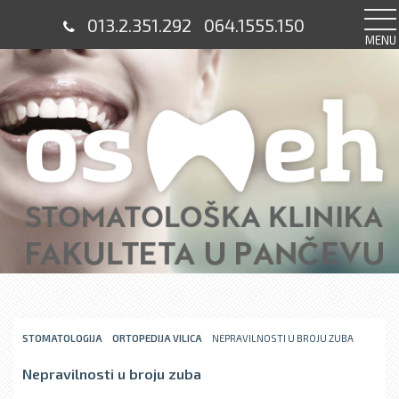
013.2.351.292
064.1555.150
MENU
STOMATOLOGIJA
ORTOPEDIJA VILICA
NEPRAVILNOSTI U BROJU ZUBA
Nepravilnosti u broju zuba