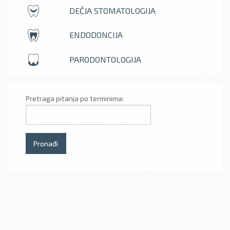
DEČJA STOMATOLOGIJA
ENDODONCIJA
PARODONTOLOGIJA
Pretraga pitanja po terminima: