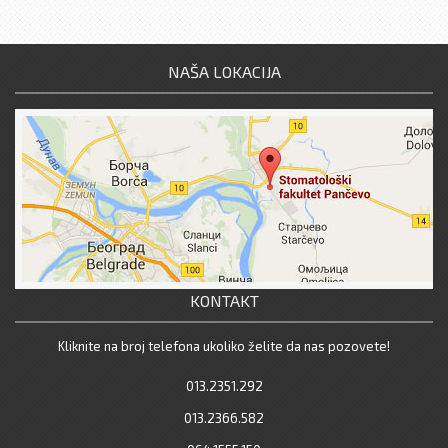
NAŠA LOKACIJA
KONTAKT
Kliknite na broj telefona ukoliko želite da nas pozovete!
013.2351.292
013.2366.582