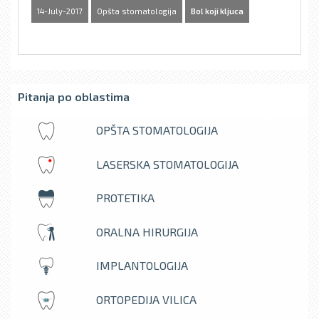
14-July-2017
Opšta stomatologija
Bol koji kljuca
Pitanja po oblastima
OPŠTA STOMATOLOGIJA
LASERSKA STOMATOLOGIJA
PROTETIKA
ORALNA HIRURGIJA
IMPLANTOLOGIJA
ORTOPEDIJA VILICA