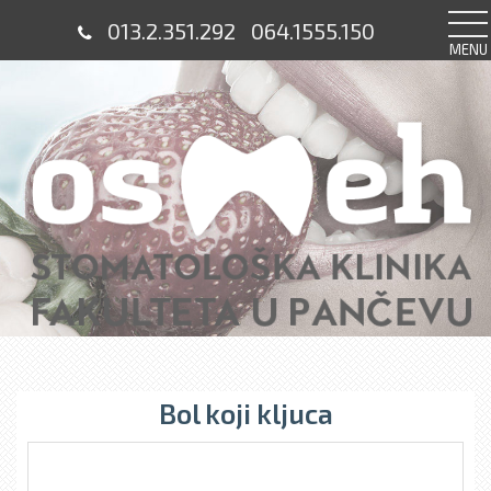
013.2.351.292
064.1555.150
MENU
Bol koji kljuca